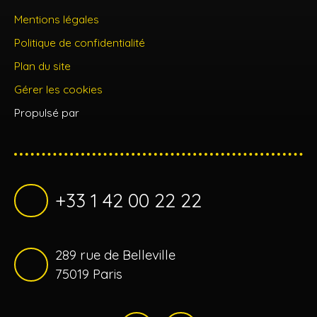
Mentions légales
Politique de confidentialité
Plan du site
Gérer les cookies
Propulsé par
+33 1 42 00 22 22
289 rue de Belleville
75019 Paris