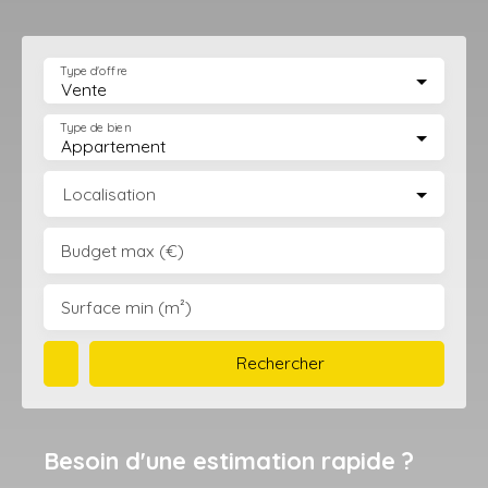
Type d'offre
Vente
Type de bien
Appartement
Localisation
Budget max (€)
Surface min (m²)
Rechercher
Besoin d'une estimation rapide ?