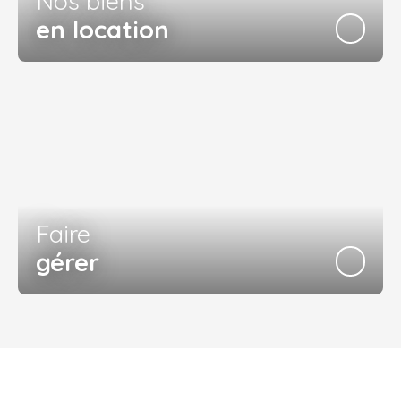
Nos biens
en location
Faire
gérer