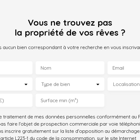
Contactez-nous dès aujourd'hui pour organiser
une visite.
Vous ne trouvez pas
la propriété de vos rêves ?
 aucun bien correspondant à votre recherche en vous inscrivan
Nom
Email
Type de bien
Localisation
€)
Surface min (m²)
le traitement de mes données personnelles conformément au R
pas faire l'objet de prospection commerciale par voie téléphon
s inscrire gratuitement sur la liste d'opposition au démarchage
'article L223-1 du code de la consommation, sur le site Internet