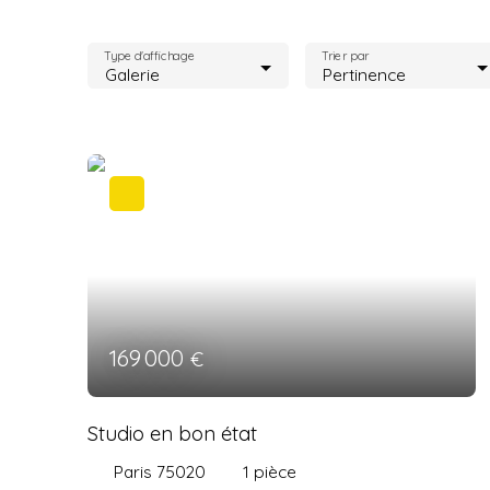
Type d'affichage
Trier par
Galerie
Pertinence
169 000
€
Studio en bon état
Paris 75020
1
pièce