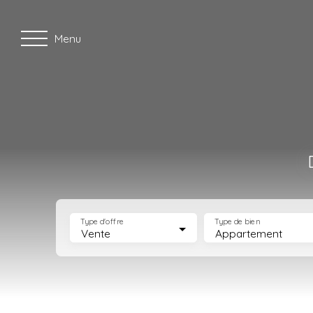
Menu
Type d'offre
Type de bien
Vente
Appartement