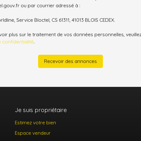
.gouv.fr ou par courrier adressé à :
ldline, Service Bloctel, CS 61311, 41013 BLOIS CEDEX.
oir plus sur le traitement de vos données personnelles, veuille
e confidentialité
.
Recevoir des annonces
Je suis propriétaire
Estimez votre bien
Espace vendeur