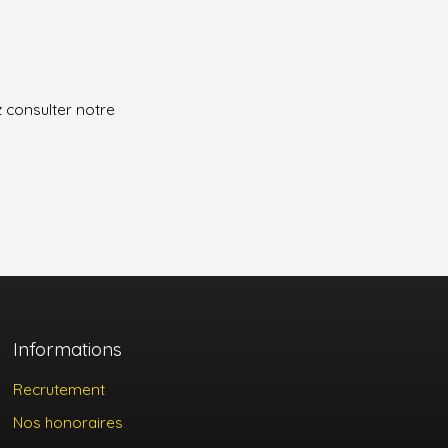
z consulter notre
Informations
Recrutement
Nos honoraires