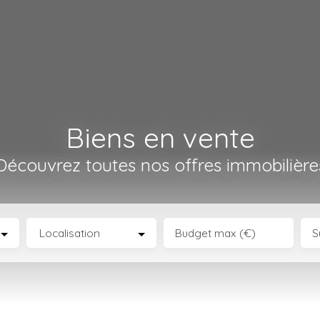
Biens en vente
Découvrez toutes nos offres immobilière
Localisation
Budget max (€)
S