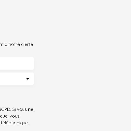
fond, optimisant grandement la capacité de
rangement. Ce bien rare sur le secteur
représente une opportunité idéale pour abriter
un véhicule, stationner des deux-roues en toute
sécurité ou faire office d'espace de stockage et
de garde-meuble supplémentaire. Situé dans un
t à notre alerte
secteur recherché du 19ème arrondissement, à
proximité immédiate du Parc des Buttes-
Chaumont et du quartier de la Mouzaïa, ce box
bénéficie d'un emplacement stratégique au cœur
d'une zone résidentielle dynamique où le
stationnement est particulièrement dense et
réglementé.
GPD. Si vous ne
ique, vous
 téléphonique,