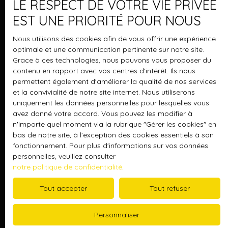
LE RESPECT DE VOTRE VIE PRIVÉE
EST UNE PRIORITÉ POUR NOUS
Pré-sélection des acquéreurs
Nous utilisons des cookies afin de vous offrir une expérience
optimale et une communication pertinente sur notre site.
Grace à ces technologies, nous pouvons vous proposer du
contenu en rapport avec vos centres d'intérêt. Ils nous
permettent également d'améliorer la qualité de nos services
et la convivialité de notre site internet. Nous utiliserons
uniquement les données personnelles pour lesquelles vous
avez donné votre accord. Vous pouvez les modifier à
n'importe quel moment via la rubrique ″Gérer les cookies″ en
Prise en charge des visites
bas de notre site, à l'exception des cookies essentiels à son
fonctionnement. Pour plus d'informations sur vos données
personnelles, veuillez consulter
notre politique de confidentialité
.
Tout accepter
Tout refuser
Personnaliser
Accompagnement personnalisé