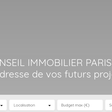
NSEIL IMMOBILIER PARIS
adresse de vos futurs proj
Localisation
Budget max (€)
S