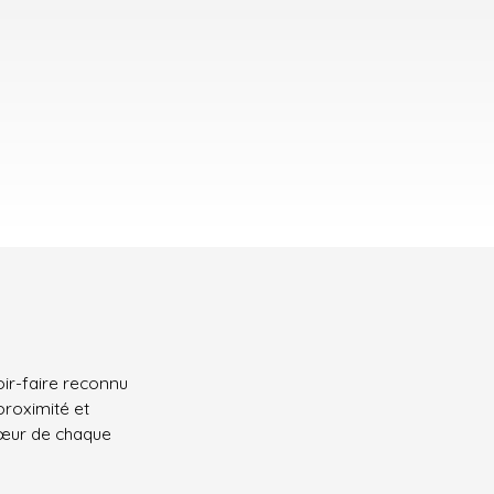
oir-faire reconnu
proximité et
 cœur de chaque