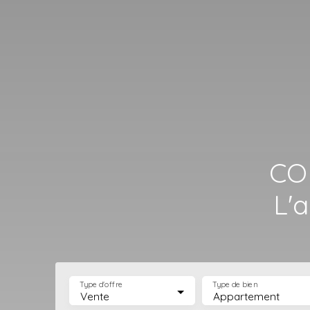
CO
L'
Type d'offre
Type de bien
Vente
Appartement