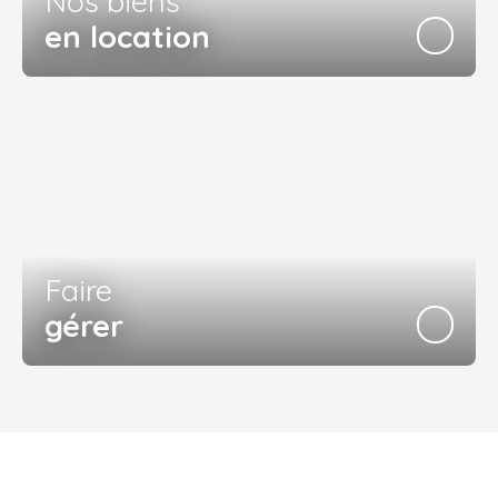
Nos biens
en location
Faire
gérer