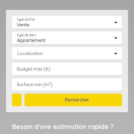
Type d'offre
Vente
Type de bien
Appartement
Localisation
Budget max (€)
Surface min (m²)
Rechercher
Besoin d'une estimation rapide ?