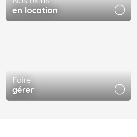
Nos biens
en location
Faire
gérer