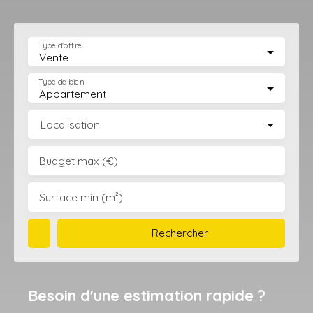
Type d'offre
Vente
Type de bien
Appartement
Localisation
Budget max (€)
Surface min (m²)
Rechercher
Besoin d'une estimation rapide ?