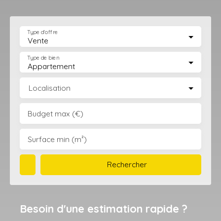
Type d'offre
Vente
Type de bien
Appartement
Localisation
Budget max (€)
Surface min (m²)
Rechercher
Besoin d'une estimation rapide ?