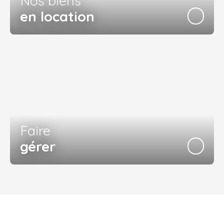
Nos biens
en location
Faire
gérer