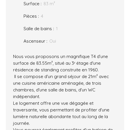
Surface
:
83
m²
Pièces
:
4
Salle de bains
:
1
Ascenseur
:
Oui
Nous vous proposons un magnifique T4 d’une
surface de 83.55m², situé au 3ᵉ étage d'une
résidence de standing construite en 1960.
Il se compose d'un grand séjour de 21m² avec
une cuisine américaine aménagée, de trois
chambres, d'une salle de bains, d'un WC
indépendant.
Le logement offre une vue dégagée et
traversante, vous permettant de profiter d'une
lumière naturelle abondante tout au long de la
journée.
Vous pourrez également profiter d'un balcon de