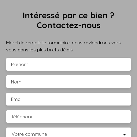
Intéressé par ce bien ?
Contactez-nous
Merci de remplir le formulaire, nous reviendrons vers
vous dans les plus brefs délais.
Prénom
Nom
Email
Téléphone
Votre commune