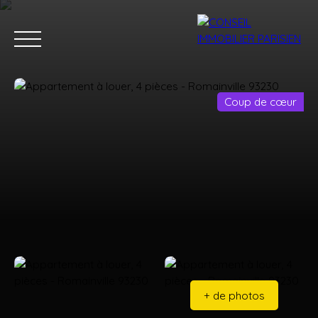
Coup de cœur
Menu
Estimation
+ de photos