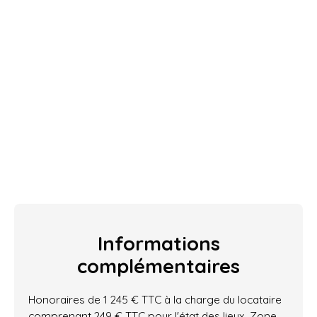
Informations
complémentaires
Honoraires de 1 245 € TTC à la charge du locataire
comprenant 249 € TTC pour l'état des lieux. Zone