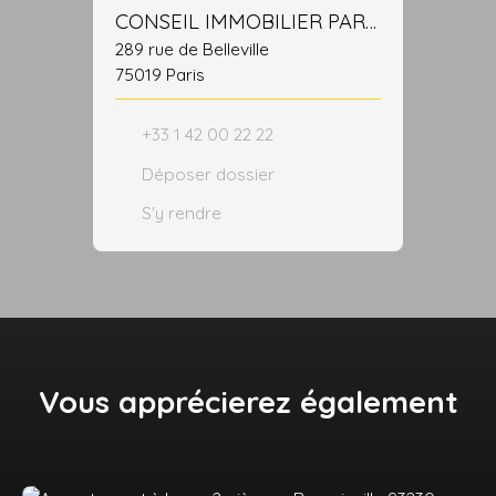
CONSEIL IMMOBILIER PARISIEN
289 rue de Belleville
75019 Paris
+33 1 42 00 22 22
Déposer dossier
S'y rendre
Vous apprécierez
également