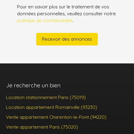
Pour en savoir plus sur le traitement de vos
données personnelles, veuillez consulter notre
politique de confidentialité
.
Recevoir des annonces
Je recherche un bien
Location stationnement Paris (75019)
Location appartement Romainville (93230)
Vente appartement Charenton-le-Pont (94220)
Vente appartement Paris (75020)