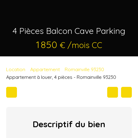
4 Pièces Balcon Cave Parking
1 850
€ /mois CC
Location
Appartement
Romainville 93230
Appartement à louer, 4 pièces - Romainville 93230
Descriptif
du bien