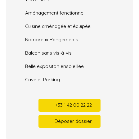
Aménagement fonctionnel
Cuisine aménagée et équipée
Nombreux Rangements
Balcon sans vis-à-vis
Belle expositon ensoleillée
Cave et Parking
+33 1 42 00 22 22
Déposer dossier