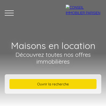
Menu
Maisons en location
Découvrez toutes nos offres
immobilières
Estimation
Ouvrir la recherche
Type d'offre
Location