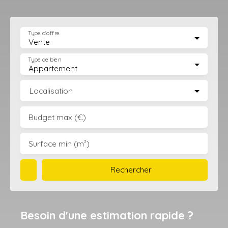
Type d'offre
Vente
Type de bien
Appartement
Localisation
Budget max (€)
Surface min (m²)
Rechercher
Besoin d'une estimation rapide ?