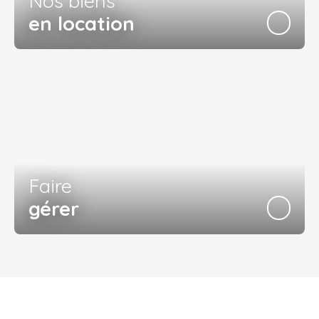
Nos biens
en location
Faire
gérer