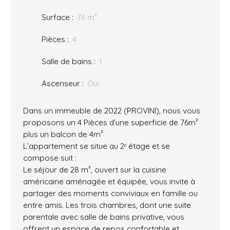
Surface
:
76
m²
Pièces
:
4
Salle de bains
:
1
Ascenseur
:
Oui
Dans un immeuble de 2022 (PROVINI), nous vous
proposons un 4 Pièces d’une superficie de 76m²
plus un balcon de 4m²
L’appartement se situe au 2ᵉ étage et se
compose suit :
Le séjour de 28 m², ouvert sur la cuisine
américaine aménagée et équipée, vous invite à
partager des moments conviviaux en famille ou
entre amis. Les trois chambres, dont une suite
parentale avec salle de bains privative, vous
offrent un espace de repos confortable et