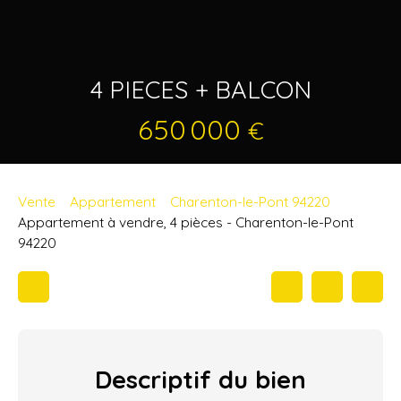
4 PIECES + BALCON
650 000
€
Vente
Appartement
Charenton-le-Pont 94220
Appartement à vendre, 4 pièces - Charenton-le-Pont
94220
Descriptif
du bien