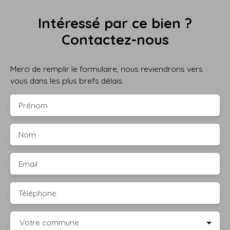
Intéressé par ce bien ?
Contactez-nous
Merci de remplir le formulaire, nous reviendrons vers
vous dans les plus brefs délais.
Prénom
Nom
Email
Téléphone
Votre commune