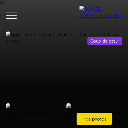
Coup de cœur
Menu
Estimation
+ de photos