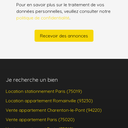
Pour en savoir plus sur le traitement de vos
données personnelles, veuillez consulter notre
politique de confidentialité
.
Recevoir des annonces
Je recherche un bien
Location stationnement Paris (75019)
Location appartement Romainville (93230)
Vente appartement Charenton-le-Pont (94220)
Vente appartement Paris (75020)