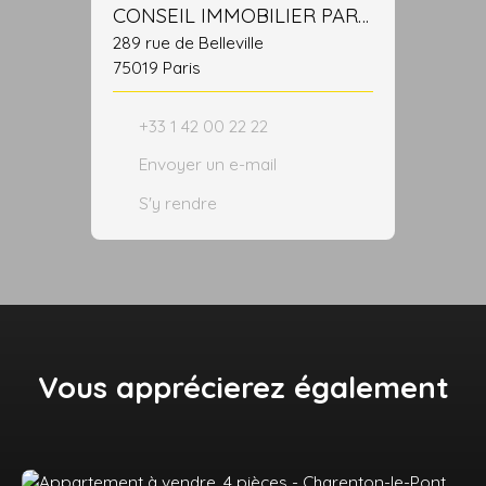
CONSEIL IMMOBILIER PARISIEN
289 rue de Belleville
75019 Paris
+33 1 42 00 22 22
Envoyer un e-mail
S'y rendre
Vous apprécierez
également