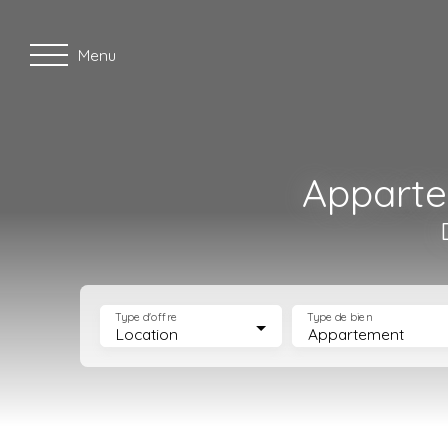
Menu
Apparte
Type d'offre
Type de bien
Location
Appartement