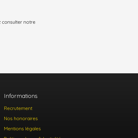
z consulter notre
Informations
Recrutement
Nos honoraires
Mentions légales