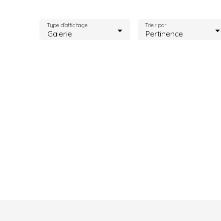
Type d'affichage
Trier par
Galerie
Pertinence