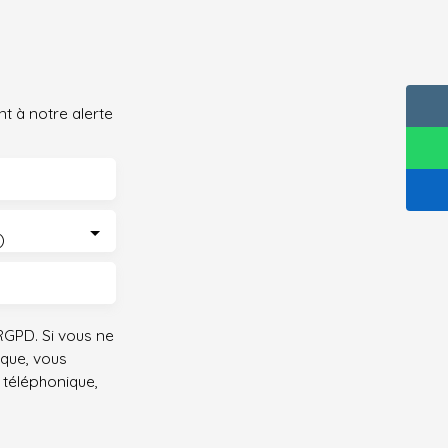
t à notre alerte
)
GPD. Si vous ne
ique, vous
 téléphonique,