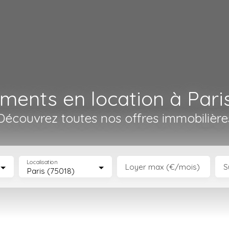
ments en location à Paris
Découvrez toutes nos offres immobilière
Localisation
Loyer max (€/mois)
S
Paris (75018)