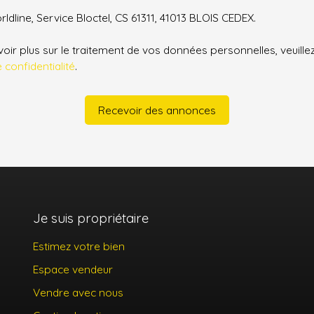
ldline, Service Bloctel, CS 61311, 41013 BLOIS CEDEX.
oir plus sur le traitement de vos données personnelles, veuille
e confidentialité
.
Recevoir des annonces
Je suis propriétaire
Estimez votre bien
Espace vendeur
Vendre avec nous