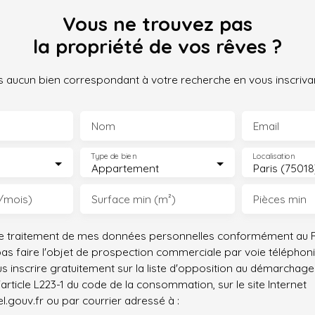
Vous ne trouvez pas
la propriété de vos rêves ?
 aucun bien correspondant à votre recherche en vous inscrivan
Nom
Email
Type de bien
Localisation
Appartement
Paris (75018
/mois)
Surface min (m²)
Pièces min
le traitement de mes données personnelles conformément au R
pas faire l'objet de prospection commerciale par voie téléphon
s inscrire gratuitement sur la liste d'opposition au démarchage
'article L223-1 du code de la consommation, sur le site Internet
.gouv.fr ou par courrier adressé à :